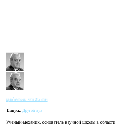
Артоболевский Иван Иванович
Выпуск:
Другой вуз
Учёный-механик
, основатель научной школы в области