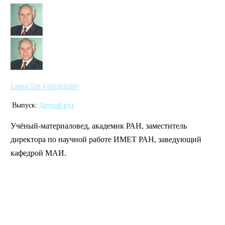
Банных Олег Александрович
Выпуск:
Другой вуз
Учёный-материаловед, академик РАН, заместитель
директора по научной работе ИМЕТ РАН, заведующий
кафедрой МАИ.