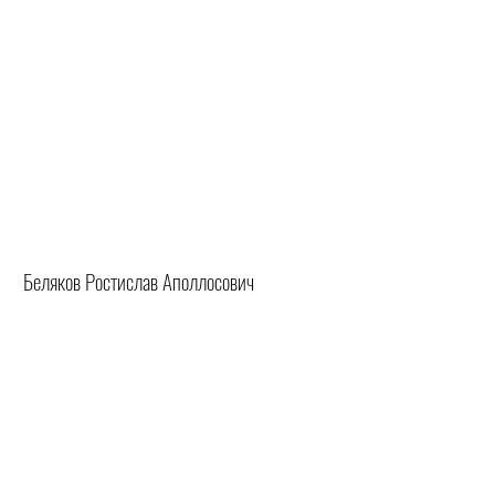
Беляков Ростислав Аполлосович