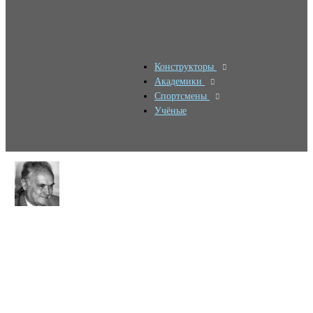
Конструкторы
Академики
Спортсмены
Учёные