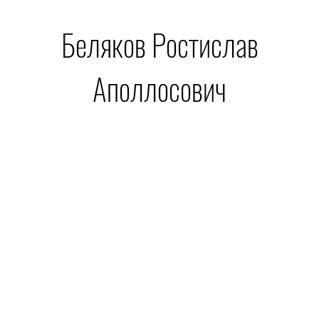
Беляков Ростислав
Аполлосович