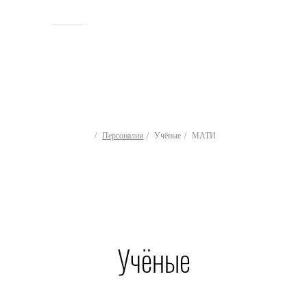
ИСТОРИЯ
Персоналии
Учёные
МАТИ
Учёные