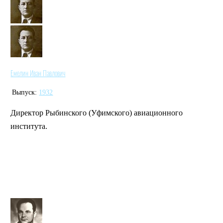
Емелин Иван Павлович
Выпуск:
1932
Директор Рыбинского (Уфимского) авиационного
института.