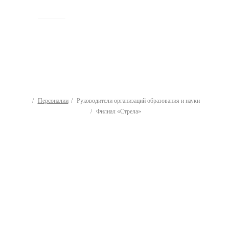
ИСТОРИЯ
Персоналии
Руководители организаций образования и науки
Филиал «Стрела»
Руководители
организаций