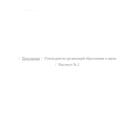
ИСТОРИЯ
Персоналии
Руководители организаций образования и науки
Институт № 2
Руководители
организаций