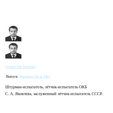
Булыгин Олег Андреевич
Выпуск:
Институт № 1
,
1963
Штурман-испытатель, лётчик-испытатель ОКБ
С. А. Яковлева, заслуженный лётчик-испытатель СССР.