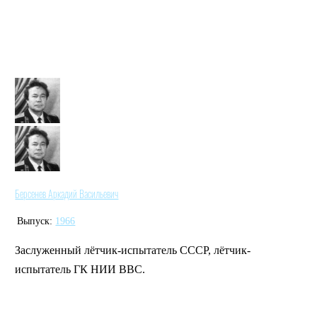
Берсенев Аркадий Васильевич
Выпуск:
1966
Заслуженный лётчик-испытатель СССР, лётчик-
испытатель ГК НИИ ВВС.