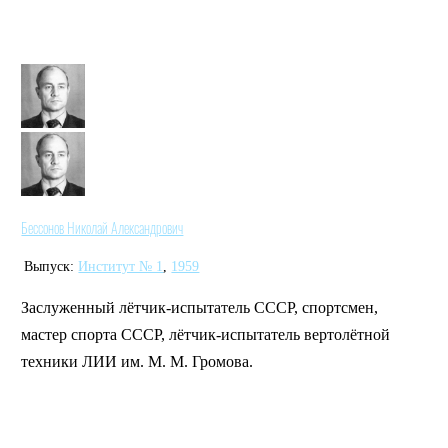
Бессонов Николай Александрович
Выпуск:
Институт № 1
,
1959
Заслуженный лётчик-испытатель СССР, спортсмен,
мастер спорта СССР, лётчик-испытатель вертолётной
техники ЛИИ им. М. М. Громова.