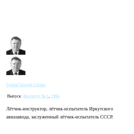
Буланов Геннадий Егорович
Выпуск:
Институт № 1
,
1966
Лётчик-инструктор, лётчик-испытатель Иркутского
авиазавода, заслуженный лётчик-испытатель СССР.