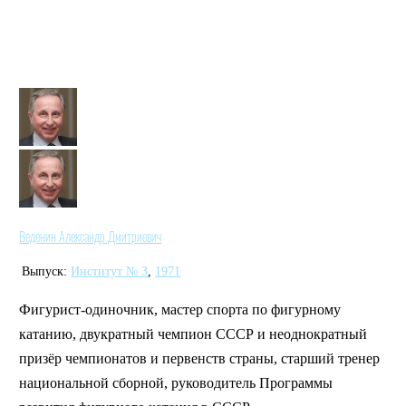
Веденин Александр Дмитриевич
Выпуск:
Институт № 3
,
1971
Фигурист-одиночник, мастер спорта по фигурному
катанию, двукратный чемпион СССР и неоднократный
призёр чемпионатов и первенств страны, старший тренер
национальной сборной, руководитель Программы