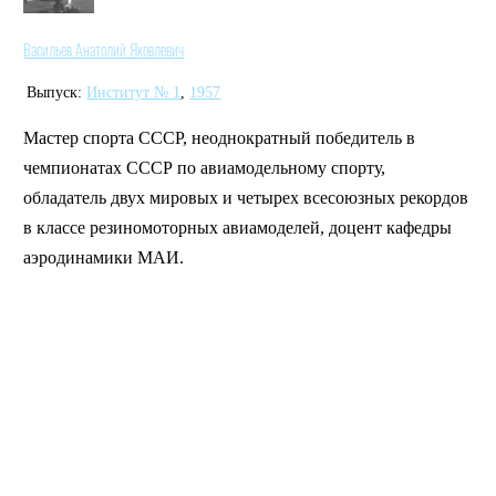
Васильев Анатолий Яковлевич
Выпуск:
Институт № 1
,
1957
Мастер спорта СССР, неоднократный победитель в
чемпионатах СССР по авиамодельному спорту,
обладатель двух мировых и четырех всесоюзных рекордов
в классе резиномоторных авиамоделей, доцент кафедры
аэродинамики МАИ.