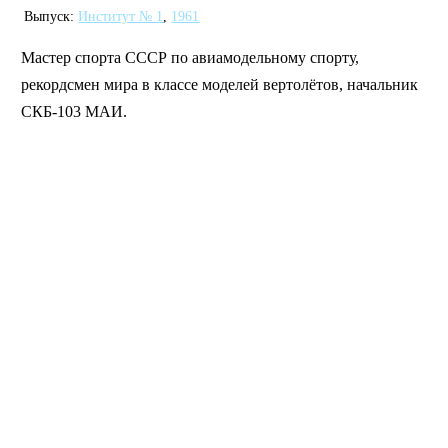
Выпуск:
Институт № 1
,
1961
Мастер спорта СССР по авиамодельному спорту,
рекордсмен мира в классе моделей вертолётов, начальник
СКБ-103 МАИ.