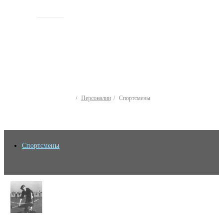
ИСТОРИЯ
Персоналии
Спортсмены
Спортсмены