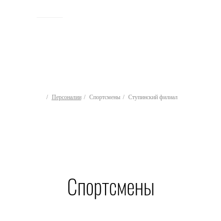
ИСТОРИЯ
Персоналии
Спортсмены
Ступинский филиал
Спортсмены