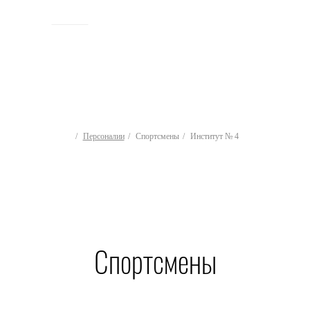
ИСТОРИЯ
Персоналии
Спортсмены
Институт № 4
Спортсмены