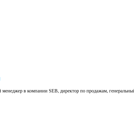
8
й менеджер в компании SEB, директор по продажам, генеральн