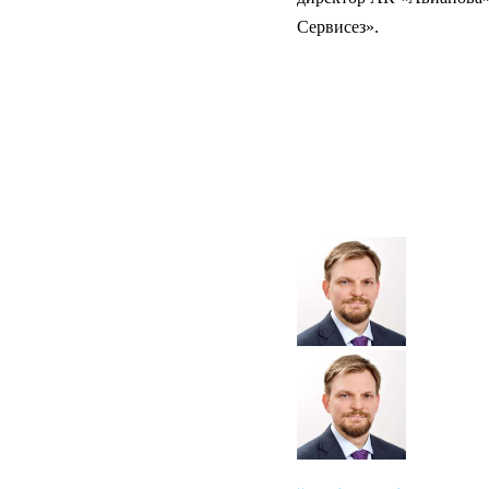
Сервисез».