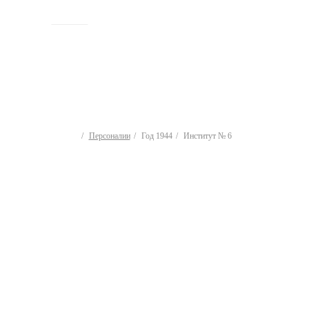
ИСТОРИЯ
Персоналии
Год 1944
Институт № 6
Персоналии