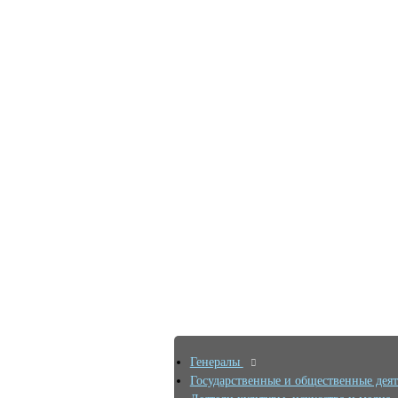
Генералы
Государственные и общественные дея