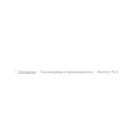
Персоналии
Топ-менеджеры и предприниматели
Институт № 4