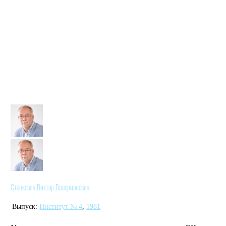
Станкевич Виктор Валерианович
Выпуск:
Институт № 4
,
1981