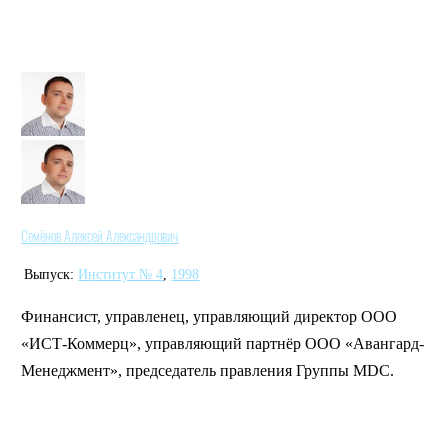
Семёнов Алексей Александрович
Выпуск:
Институт № 4
,
1998
Финансист, управленец, управляющий директор ООО
«ИСТ-Коммерц», управляющий партнёр ООО «Авангард-
Менеджмент», председатель правления Группы MDC.