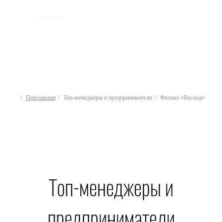
ИСТОРИЯ
Персоналии
Топ-менеджеры и предприниматели
Филиал «Восход»
Топ-менеджеры и
предприниматели