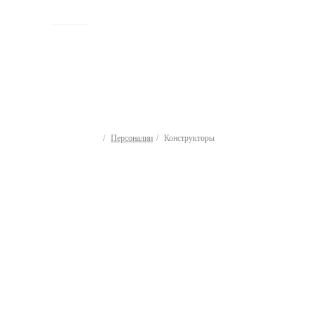
ИСТОРИЯ
Персоналии
Конструкторы
Конструкторы