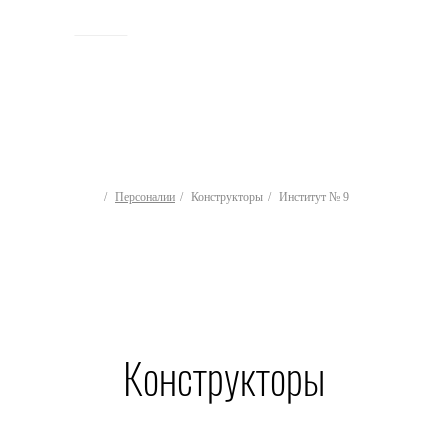
ИСТОРИЯ
Персоналии
Конструкторы
Институт № 9
Конструкторы