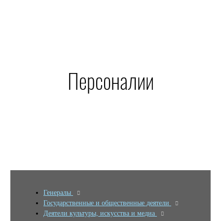
Персоналии
Генералы
Государственные и общественные деятели
Деятели культуры, искусства и медиа