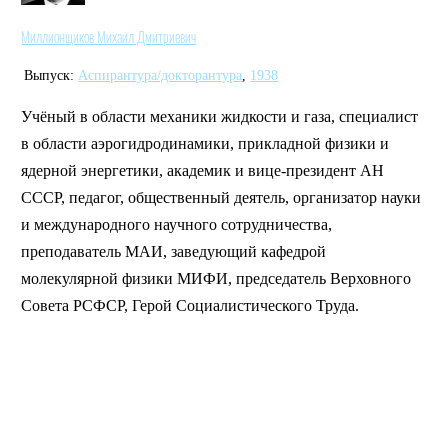
Миллионщиков Михаил Дмитриевич
Выпуск:
Аспирантура/докторантура
,
1938
Учёный в области механики жидкости и газа, специалист
в области аэрогидродинамики, прикладной физики и
ядерной энергетики, академик и вице-президент АН
СССР, педагог, общественный деятель, организатор науки
и международного научного сотрудничества,
преподаватель МАИ, заведующий кафедрой
молекулярной физики МИФИ, председатель Верховного
Совета РСФСР, Герой Социалистического Труда.