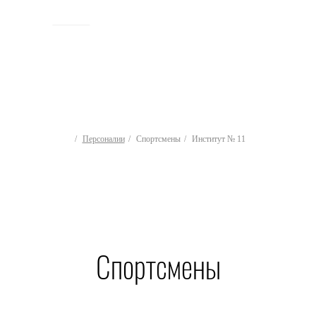
ИСТОРИЯ
Персоналии
Спортсмены
Институт № 11
Спортсмены