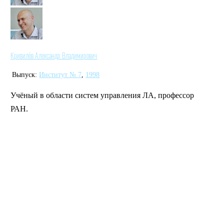
Кривилёв Александр Владимирович
Выпуск:
Институт № 7
,
1998
Учёный в области систем управления ЛА, профессор
РАН.