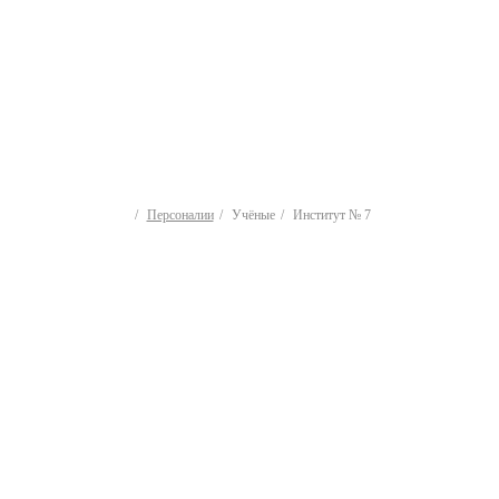
Персоналии
Учёные
Институт № 7