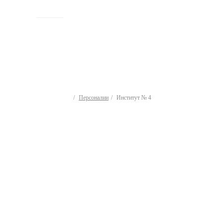
ИСТОРИЯ
Персоналии
Институт № 4
Персоналии