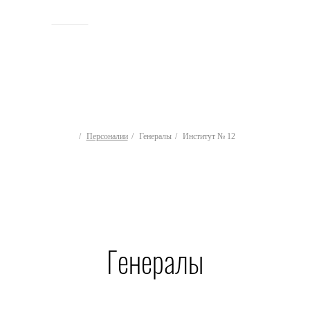
ИСТОРИЯ
Персоналии
Генералы
Институт № 12
Генералы