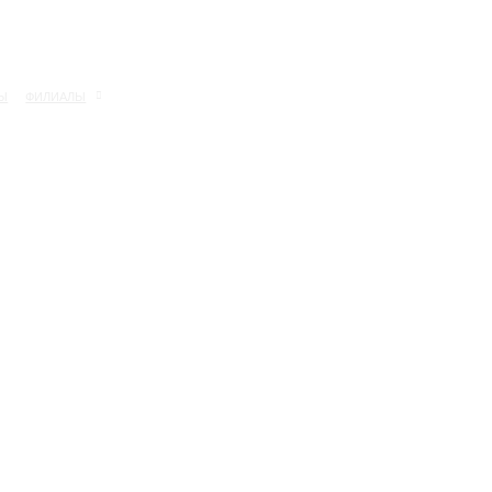
Ы
ФИЛИАЛЫ