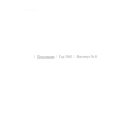
ИСТОРИЯ
Персоналии
Год 1943
Институт № 8
Персоналии