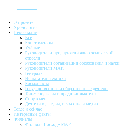
ИСТОРИЯ
О проекте
Хронология
Персоналии
Все
Конструкторы
Учёные
Руководители предприятий авиакосмической
отрасли
Руководители организаций образования и науки
Руководители МАИ
Генералы
Испытатели техники
Космонавты
Государственные и общественные деятели
Топ-менеджеры и предприниматели
Спортсмены
Деятели культуры, искусства и медиа
Тогда и сейчас
Интересные факты
Филиалы
Филиал «Восход» МАИ