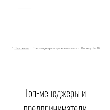
ИСТОРИЯ
Персоналии
Топ-менеджеры и предприниматели
Институт № 10
Топ-менеджеры и
предприниматели