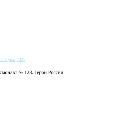
рантура
,
2025
смонавт № 128. Герой России.