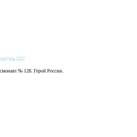
рантура
,
2025
смонавт № 128. Герой России.