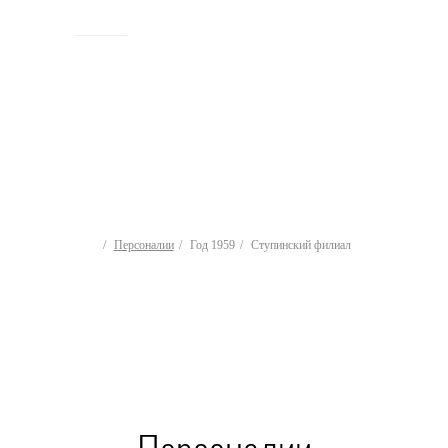
ИСТОРИЯ
Персоналии
Год 1959
Ступинский филиал