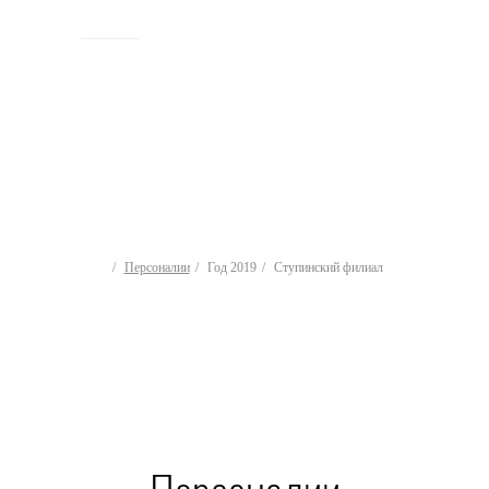
ИСТОРИЯ
Персоналии
Год 2019
Ступинский филиал