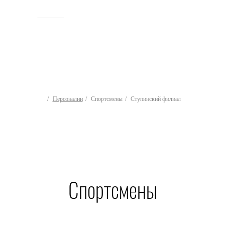
ИСТОРИЯ
Персоналии
Спортсмены
Ступинский филиал
Спортсмены