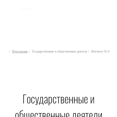
ИСТОРИЯ
Персоналии
Государственные и общественные деятели
Институт № 9
Государственные и
общественные деятели