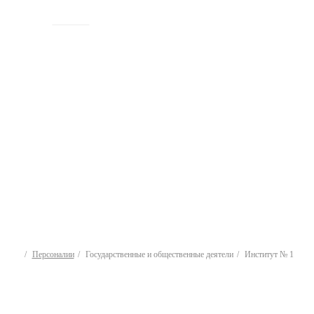
ИСТОРИЯ
Персоналии
Государственные и общественные деятели
Институт № 1