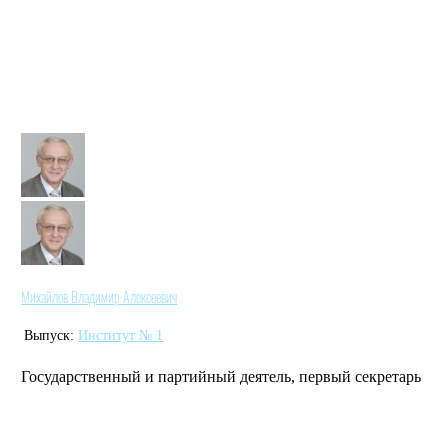
Михайлов Владимир Алексеевич
Выпуск:
Институт № 1
Государственный и партийный деятель, первый секретарь
Люберецкого горкома КПСС, секретарь Московского
обкома КПСС, заместитель главного конструктора ОАО