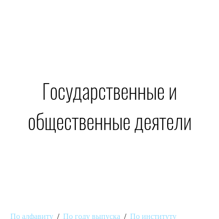
Государственные и
общественные деятели
По алфавиту
/
По году выпуска
/
По институту