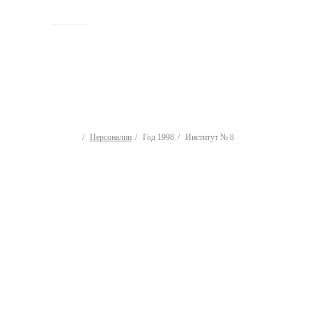
ИСТОРИЯ
Персоналии
Год 1998
Институт № 8
Персоналии