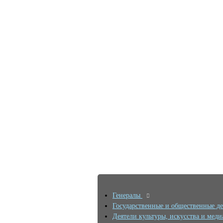
Генералы
Государственные и общественные д
Деятели культуры, искусства и мед