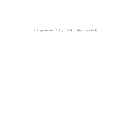
Персоналии
Год 1994
Институт № 6