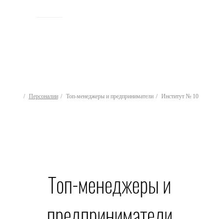
ИСТОРИЯ
Персоналии
Топ-менеджеры и предприниматели
Институт № 10
Топ-менеджеры и
предприниматели