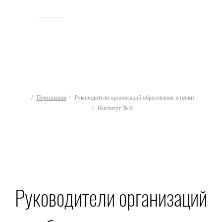
ИСТОРИЯ
Персоналии
Руководители организаций образования и науки
Институт № 6
Руководители организаций