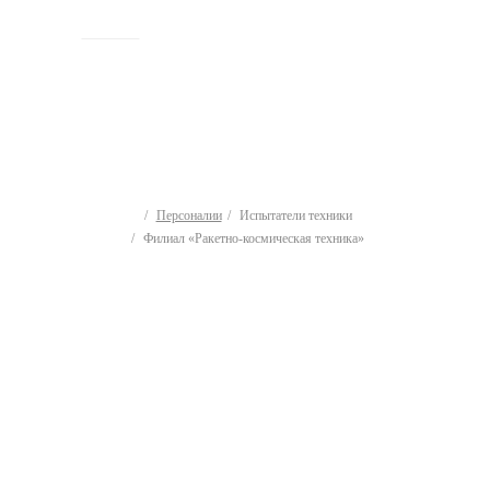
ИСТОРИЯ
Персоналии
Испытатели техники
Филиал «Ракетно-космическая техника»
Испытатели техники