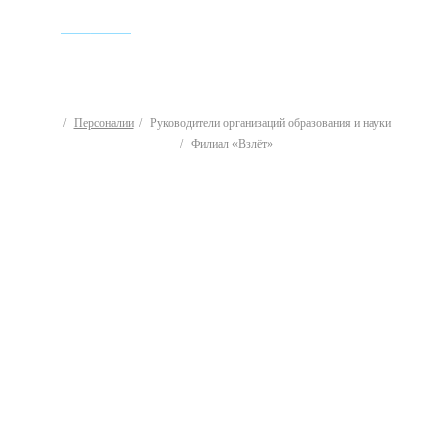
ИСТОРИЯ
Персоналии
Руководители организаций образования и науки
Филиал «Взлёт»
Руководители
организаций
образования и науки