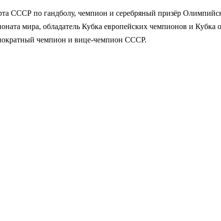
рта СССР по гандболу, чемпион и серебряный призёр Олимпийск
оната мира, обладатель Кубка европейских чемпионов и Кубка 
днократный чемпион и вице-чемпион СССР.