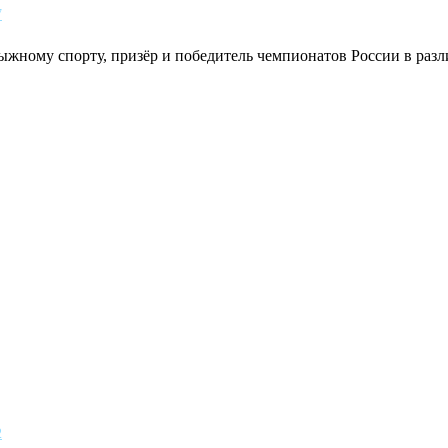
7
ыжному спорту, призёр и победитель чемпионатов России в раз
2