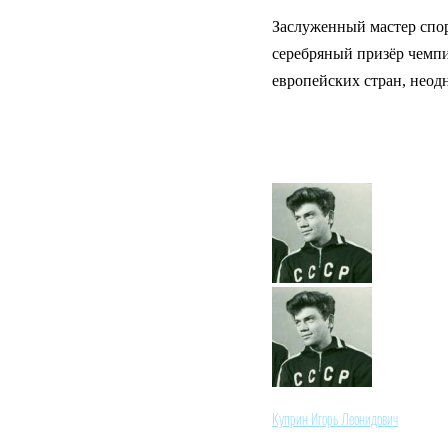
Заслуженный мастер спо
серебряный призёр чемпи
европейских стран, нео
Куприн Игорь Леонидович