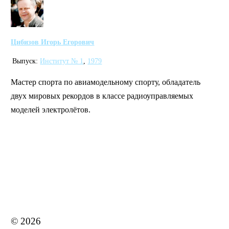
Цибизов Игорь Егорович
Выпуск:
Институт № 1
,
1979
Мастер спорта по авиамодельному спорту, обладатель
двух мировых рекордов в классе радиоуправляемых
моделей электролётов.
MAI STORE
© 2026