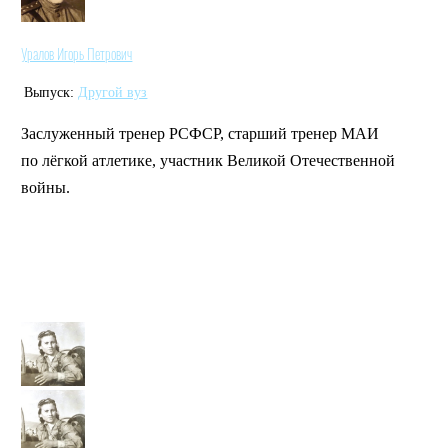
Уралов Игорь Петрович
Выпуск:
Другой вуз
Заслуженный тренер РСФСР, старший тренер МАИ
по лёгкой атлетике, участник Великой Отечественной
войны.