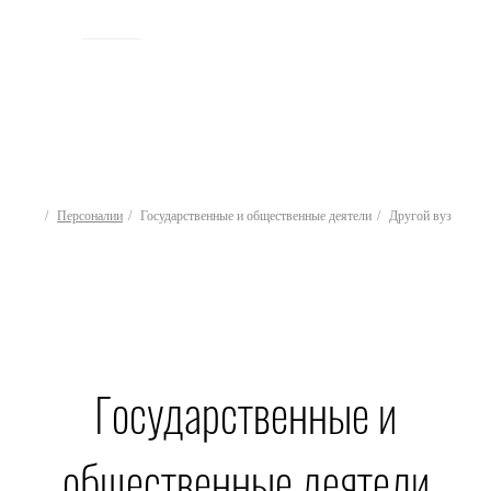
ИСТОРИЯ
Персоналии
Государственные и общественные деятели
Другой вуз
Государственные и
общественные деятели