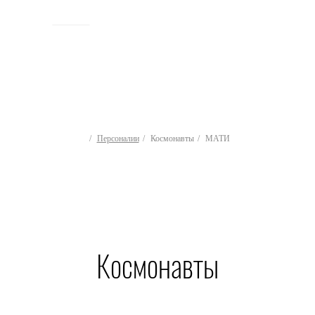
ИСТОРИЯ
Персоналии
Космонавты
МАТИ
Космонавты