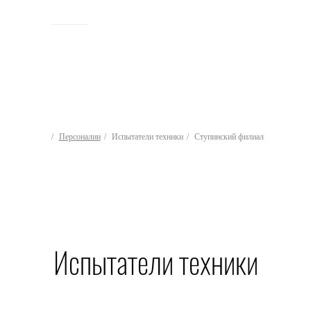
ИСТОРИЯ
Персоналии
Испытатели техники
Ступинский филиал
Испытатели техники