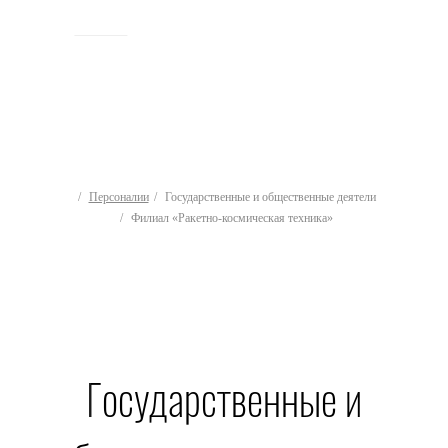
ИСТОРИЯ
Персоналии
Государственные и общественные деятели
Филиал «Ракетно-космическая техника»
Государственные и