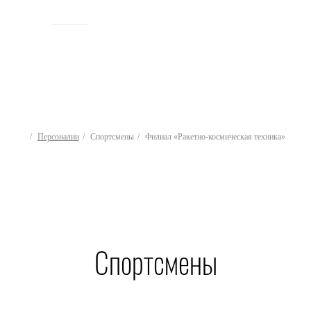
ИСТОРИЯ
Персоналии
Спортсмены
Филиал «Ракетно-космическая техника»
Спортсмены