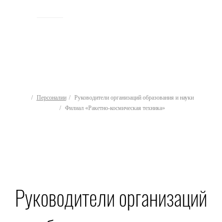
ИСТОРИЯ
Персоналии
Руководители организаций образования и науки
Филиал «Ракетно-космическая техника»
Руководители организаций