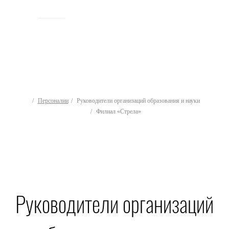
ИСТОРИЯ
Персоналии
Руководители организаций образования и науки
Филиал «Стрела»
Руководители организаций